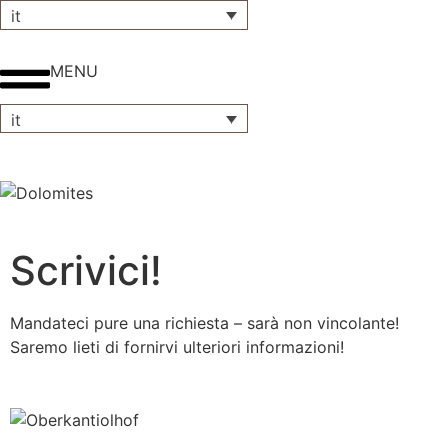
it
MENU
it
Scrivici!
Mandateci pure una richiesta – sarà non vincolante!
Saremo lieti di fornirvi ulteriori informazioni!