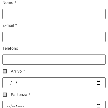
Nome *
E-mail *
Telefono
🔲 Arrivo *
🔲 Partenza *