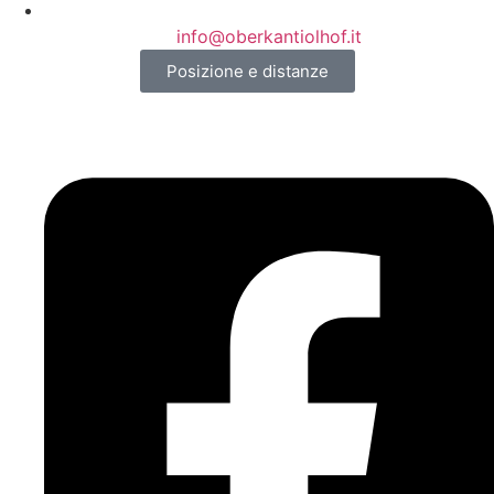
info@oberkantiolhof.it
Posizione e distanze