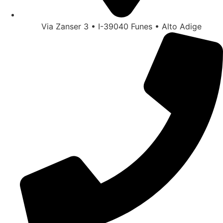
Via Zanser 3 • I-39040 Funes • Alto Adige