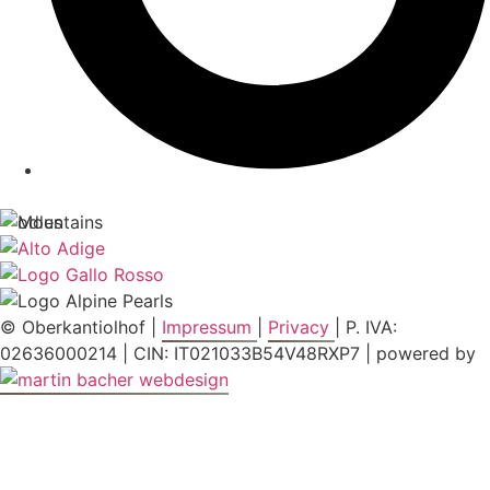
© Oberkantiolhof |
Impressum
|
Privacy
| P. IVA:
02636000214 | CIN: IT021033B54V48RXP7 | powered by