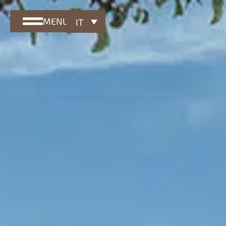
MENU
IT