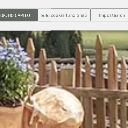
OK, HO CAPITO
Solo cookie funzionali
Impostazioni