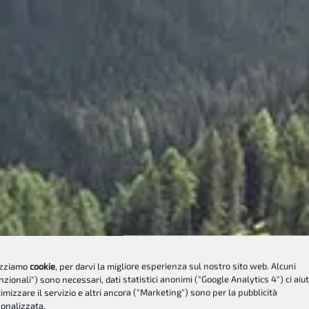
izziamo
cookie
, per darvi la migliore esperienza sul nostro sito web. Alcuni
nzionali") sono necessari, dati statistici anonimi ("Google Analytics 4") ci aiu
timizzare il servizio e altri ancora ("Marketing") sono per la pubblicità
onalizzata.